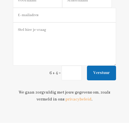
=
Verstuur
6 + 4
We gaan zorgvuldig met jouw gegevens om, zoals
vermeld in ons
privacybeleid
.