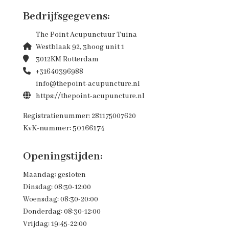
Bedrijfsgegevens:
The Point Acupunctuur Tuina
Westblaak 92, 3hoog unit 1
3012KM Rotterdam
+31640396988
info@thepoint-acupuncture.nl
https://thepoint-acupuncture.nl
Registratienummer: 281175007620
KvK-nummer: 50166174
Openingstijden:
Maandag: gesloten
Dinsdag: 08:30-12:00
Woensdag: 08:30-20:00
Donderdag: 08:30-12:00
Vrijdag: 19:45-22:00