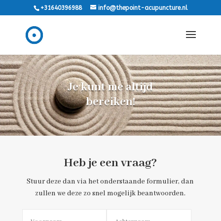
+31640396988
info@thepoint-acupuncture.nl
Je kunt me altijd
bereiken!
Heb je een vraag?
Stuur deze dan via het onderstaande formulier, dan
zullen we deze zo snel mogelijk beantwoorden.
Alternative: